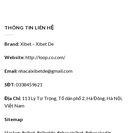
THÔNG TIN LIÊN HỆ
Brand:
Xibet – Xibet De
Website:
http://loop.co.com/
Email:
nhacaixibetde@gmail.com
SĐT:
0338459621
Địa Chỉ:
113 Lý Tự Trọng, Tổ dân phố 2, Hà Đông, Hà Nội,
Việt Nam
Sitemap
Hastag: #xibet, #xibetde, #nhacaixibet, #nhacaiuytin