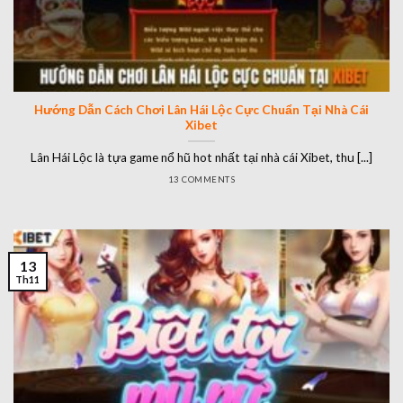
Hướng Dẫn Cách Chơi Lân Hái Lộc Cực Chuẩn Tại Nhà Cái
Xibet
Lân Hái Lộc là tựa game nổ hũ hot nhất tại nhà cái Xibet, thu [...]
13 COMMENTS
13
Th11