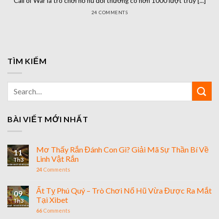
Call of War là trò chơi nổ hũ đổi thương có hơn 1000 lượt truy [...]
24 COMMENTS
TÌM KIẾM
BÀI VIẾT MỚI NHẤT
Mơ Thấy Rắn Đánh Con Gì? Giải Mã Sự Thần Bí Về
11
Linh Vật Rắn
Th3
24
Comments
Ất Tỵ Phú Quý – Trò Chơi Nổ Hũ Vừa Được Ra Mắt
09
Tại Xibet
Th3
66
Comments