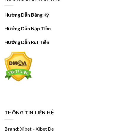
Hướng Dẫn Đăng Ký
Hướng Dẫn Nạp Tiền
Hướng Dẫn Rút Tiền
THÔNG TIN LIÊN HỆ
Brand:
Xibet – Xibet De