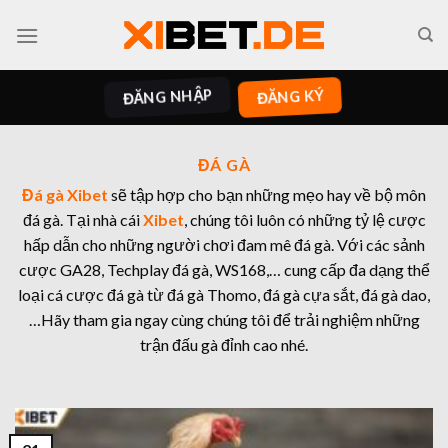
Skip
to
content
ĐĂNG NHẬP
ĐĂNG KÝ
ĐÁ GÀ
Đá gà Xibet
sẽ tập hợp cho bạn những mẹo hay về bộ môn
đá gà. Tại nhà cái
Xibet
, chúng tôi luôn có những tỷ lệ cược
hấp dẫn cho những người chơi đam mê đá gà. Với các sảnh
cược GA28, Techplay đá gà, WS168,… cung cấp đa dạng thể
loại cá cược đá gà từ đá gà Thomo, đá gà cựa sắt, đá gà dao,
…Hãy tham gia ngay cùng chúng tôi để trải nghiệm những
trận đấu gà đỉnh cao nhé.