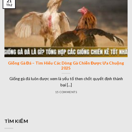
21
Th2
Giống Gà Đá – Tìm Hiểu Các Dòng Gà Chiến Được Ưa Chuộng
2025
Giống gà đá luôn được xem là yếu tố then chốt quyết định thành
bại [...]
15 COMMENTS
TÌM KIẾM