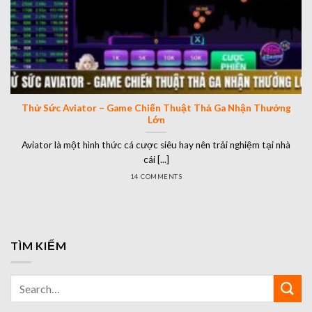
Thử Sức Aviator – Game Chiến Thuật Thả Ga Nhận Thưởng
Lớn
Aviator là một hình thức cá cược siêu hay nên trải nghiệm tại nhà
cái [...]
14 COMMENTS
TÌM KIẾM