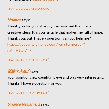
THÁNG 6 8, 2026 AT 1:24 SÁNG
binance
says:
Thank you for your sharing. I am worried that I lack
creative ideas. It is your article that makes me full of hope.
Thank you. But, I have a question, can you help me?
https://accounts.binance.com/register/person?
ref=IHJUI7TF
THÁNG 6 16, 2026 AT 3:39 CHIỀU
创建个人账户
says:
Your point of view caught my eye and was very interesting.
Thanks. I have a question for you.
THÁNG 6 18, 2026 AT 4:41 CHIỀU
binance Registrera
says: