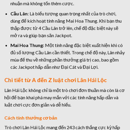
nhuận mà không tốn thêm cược.
Cầu Lân
: Là biểu tượng quan trọng nhất của trò chơi,
dùng để kích hoạt tính năng Mai Hoa Thung. Khi bạn thu
thập được từ 4 Cầu Lân trở lên, chế độ đặc biệt này sẽ
mở ra và giúp bạn săn Jackpot.
Mai Hoa Thung:
Một tính năng đặc biệt xuất hiện khi có
đủ số lượng Cầu Lân cần thiết. Trong chế độ này, Lân nhảy
múa để thu về những phần thưởng giá trị cao, bao gồm
các Jackpot hấp dẫn như Đại Cát và Đại Lợi.
Chi tiết từ A đến Z luật chơi Lân Hái Lộc
Lân Hái Lộc không chỉ là một trò chơi đơn thuần mà còn là cơ
hội để bạn khai phá may mắn với các tính năng hấp dẫn và
luật chơi cực đơn giản và dễ hiểu.
Cách tính thưởng cơ bản
Trò chơi Lân Hái Lộc mang đến 243 cách thắng cực kỳ hấp