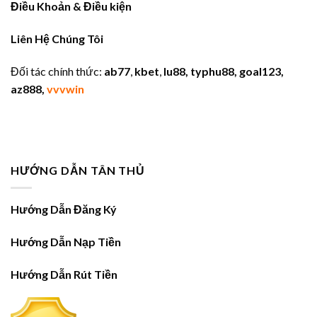
Điều Khoản & Điều kiện
Liên Hệ Chúng Tôi
Đối tác chính thức:
ab77
,
kbet
,
lu88, typhu88, goal123,
az888,
vvvwin
HƯỚNG DẪN TÂN THỦ
Hướng Dẫn Đăng Ký
Hướng Dẫn Nạp Tiền
Hướng Dẫn Rút Tiền