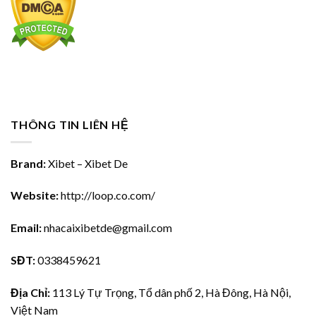
THÔNG TIN LIÊN HỆ
Brand:
Xibet – Xibet De
Website:
http://loop.co.com/
Email:
nhacaixibetde@gmail.com
SĐT:
0338459621
Địa Chỉ:
113 Lý Tự Trọng, Tổ dân phố 2, Hà Đông, Hà Nội,
Việt Nam